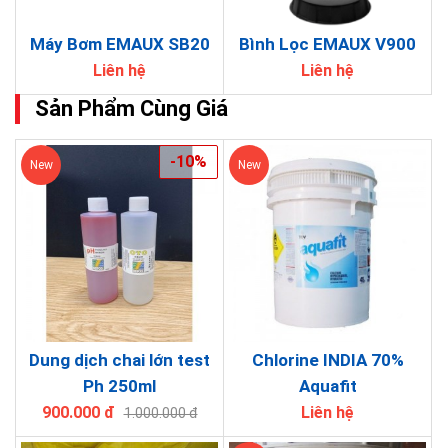
Máy Bơm EMAUX SB20
Bình Lọc EMAUX V900
Liên hệ
Liên hệ
Sản Phẩm Cùng Giá
-10%
New
New
Dung dịch chai lớn test
Chlorine INDIA 70%
Ph 250ml
Aquafit
900.000 đ
Liên hệ
1.000.000 đ