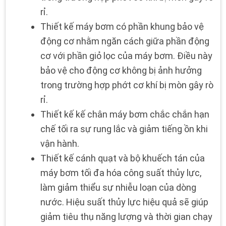
rỉ.
Thiết kế máy bơm có phần khung bảo vệ
động cơ nhằm ngăn cách giữa phần động
cơ với phần giỏ lọc của máy bơm. Điều này
bảo vệ cho động cơ không bị ảnh hưởng
trong trường hợp phớt cơ khí bị mòn gây rò
rỉ.
Thiết kế kế chân máy bơm chắc chắn hạn
chế tối ra sự rung lắc và giảm tiếng ồn khi
vận hành.
Thiết kế cánh quạt và bộ khuếch tán của
máy bơm
tối đa hóa công suất thủy lực
,
làm giảm thiểu sự nhiễu loạn của dòng
nước. Hiệu suất thủy lực hiệu quả sẽ giúp
giảm tiêu thụ năng lượng và thời gian chạy