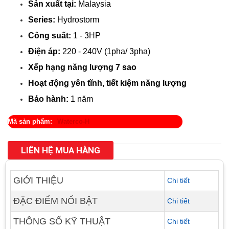
Sản xuất tại:
Malaysia
Series:
Hydrostorm
Công suất:
1 - 3HP
Điện áp:
220 - 240V (1pha/ 3pha)
Xếp hạng năng lượng 7 sao
Hoạt động yên tĩnh, tiết kiệm năng lượng
Bảo hành:
1 năm
Mã sản phẩm:
Waterco-H
LIÊN HỆ MUA HÀNG
GIỚI THIỆU
Chi tiết
ĐẶC ĐIỂM NỔI BẬT
Chi tiết
THÔNG SỐ KỸ THUẬT
Chi tiết