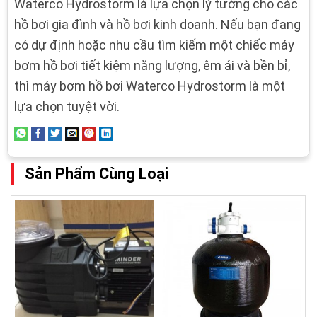
Waterco Hydrostorm là lựa chọn lý tưởng cho các
hồ bơi gia đình và hồ bơi kinh doanh. Nếu bạn đang
có dự định hoặc nhu cầu tìm kiếm một chiếc máy
bơm hồ bơi tiết kiệm năng lượng, êm ái và bền bỉ,
thì máy bơm hồ bơi Waterco Hydrostorm là một
lựa chọn tuyệt vời.
Sản Phẩm Cùng Loại