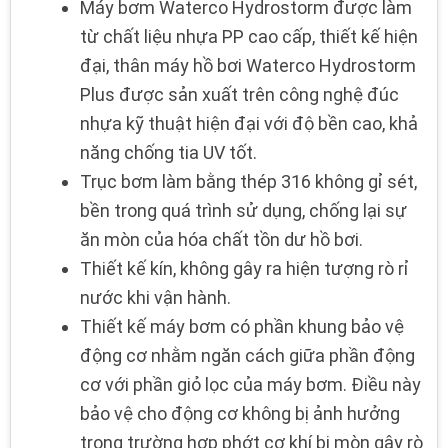
Máy bơm Waterco Hydrostorm được làm
từ chất liệu nhựa PP cao cấp, thiết kế hiện
đại, t
hân máy hồ bơi Waterco Hydrostorm
Plus được sản xuất trên công nghệ đúc
nhựa kỹ thuật hiện đại với độ bền cao, khả
năng chống tia UV tốt.
Trục bơm làm bằng thép 316 không gỉ sét,
bền trong quá trình sử dụng, chống lại sự
ăn mòn của hóa chất tồn dư hồ bơi.
Thiết kế kín, không gây ra hiện tượng rò rỉ
nước khi vận hành.
Thiết kế máy bơm có phần khung bảo vệ
động cơ nhằm ngăn cách giữa phần động
cơ với phần giỏ lọc của máy bơm. Điều này
bảo vệ cho động cơ không bị ảnh hưởng
trong trường hợp phớt cơ khí bị mòn gây rò