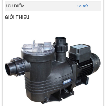
ƯU ĐIỂM
Chi tiết
GIỚI THIỆU