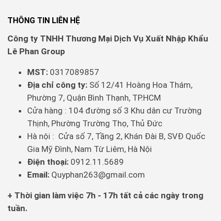
THÔNG TIN LIÊN HỆ
Công ty TNHH Thương Mại Dịch Vụ Xuất Nhập Khẩu
Lê Phan Group
MST:
0317089857
Địa chỉ công ty:
Số 12/41 Hoàng Hoa Thám,
Phường 7, Quận Bình Thạnh, TP.HCM
Cửa hàng : 104 đường số 3 Khu dân cư Trường
Thịnh, Phường Trường Thọ, Thủ Đức
Hà nội : Cửa số 7, Tầng 2, Khán Đài B, SVĐ Quốc
Gia Mỹ Đình, Nam Từ Liêm, Hà Nội
Điện thoại:
0912.11.5689
Email:
Quyphan263@gmail.com
+ Thời gian làm việc 7h - 17h tất cả các ngày trong
tuần.