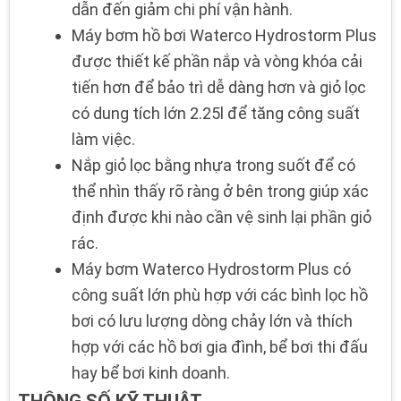
dẫn đến giảm chi phí vận hành.
Máy bơm hồ bơi
Waterco Hydrostorm Plus
được thiết kế phần nắp và vòng khóa cải
tiến hơn để bảo trì dễ dàng hơn và giỏ lọc
có dung tích lớn
2.25l
để tăng công suất
làm việc.
Nắp giỏ lọc bằng
nhựa trong suốt
để có
thể nhìn thấy rõ ràng ở bên trong giúp xác
định được khi nào cần vệ sinh lại phần giỏ
rác.
Máy bơm Waterco Hydrostorm Plus có
công suất lớn phù hợp với các bình lọc hồ
bơi có lưu lượng dòng chảy lớn và thích
hợp với các hồ bơi gia đình, bể bơi thi đấu
hay bể bơi kinh doanh.