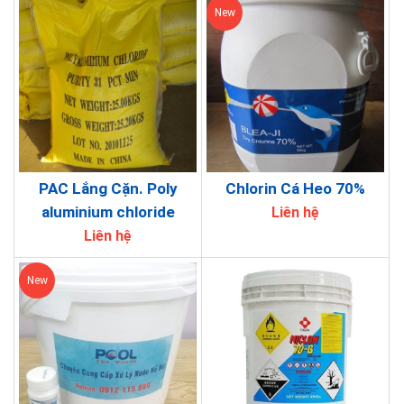
New
PAC Lắng Cặn. Poly
Chlorin Cá Heo 70%
aluminium chloride
Liên hệ
Liên hệ
New