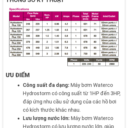
THÔNG SỐ KỸ THUẬT
ƯU ĐIỂM
Công suất đa dạng:
Máy bơm Waterco
Hydrostorm có công suất từ 1HP đến 3HP,
đáp ứng nhu cầu sử dụng của các hồ bơi
có kích thước khác nhau.
Lưu lượng nước lớn:
Máy bơm Waterco
Hydrostorm có lưu lượng nước lớn, giúp