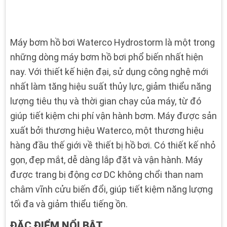
Máy bơm hồ bơi Waterco Hydrostorm là một trong
những dòng máy bơm hồ bơi phổ biến nhất hiện
nay.
Với thiết kế hiện đại, sử dụng công nghệ mới
nhất làm tăng hiệu suất thủy lực, giảm thiểu năng
lượng tiêu thụ và thời gian chạy của máy, từ đó
giúp tiết kiệm chi phí vận hành bơm.
Máy được sản
xuất bởi thương hiệu Waterco, một thương hiệu
hàng đầu thế giới về thiết bị hồ bơi. Có thiết kế nhỏ
gọn, đẹp mắt, dễ dàng lắp đặt và vận hành. Máy
được trang bị động cơ DC không chổi than nam
châm vĩnh cửu biến đổi, giúp tiết kiệm năng lượng
tối đa và giảm thiểu tiếng ồn.
ĐẶC ĐIỂM NỔI BẬT