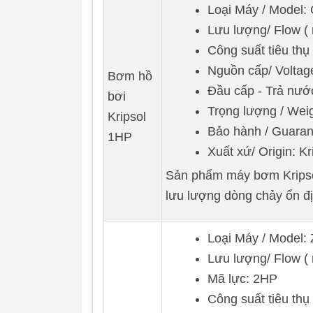
Loại Máy / Model
Lưu lượng/ Flow ( 
Công suất tiêu thụ
Nguồn cấp/ Voltag
Bơm hồ
Đầu cấp - Trả nư
bơi
Trọng lượng / Weig
Kripsol
Bảo hành / Guaran
1HP
Xuất xứ/ Origin: Kr
Sản phẩm máy bơm Kripsol
lưu lượng dòng chảy ổn đị
Loại Máy / Model:
Lưu lượng/ Flow ( 
Mã lực: 2HP
Công suất tiêu thụ