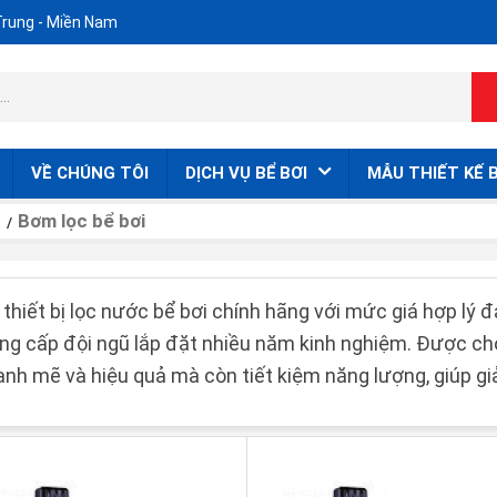
Trung - Miền Nam
VỀ CHÚNG TÔI
DỊCH VỤ BỂ BƠI
MẪU THIẾT KẾ B
Bơm lọc bể bơi
I
thiết bị lọc nước bể bơi chính hãng với mức giá hợp lý
ung cấp đội ngũ lắp đặt nhiều năm kinh nghiệm. Được chọ
h mẽ và hiệu quả mà còn tiết kiệm năng lượng, giúp gi