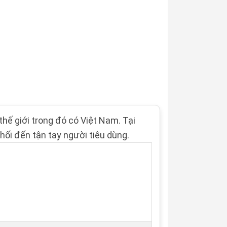
hế giới trong đó có Việt Nam. Tại
ối đến tận tay người tiêu dùng.