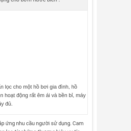
lọc cho một hồ bơi gia đình, hồ
òn hoạt động rất êm ái và bền bỉ, máy
ầy đủ.
 đáp ứng nhu cầu người sử dụng. Cam