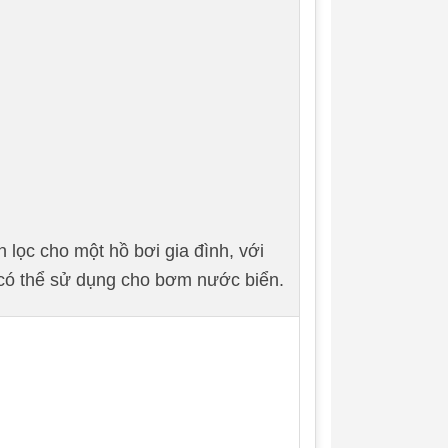
ọc cho một hồ bơi gia đình, với
y có thể sử dụng cho bơm nước biển.