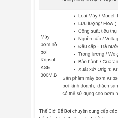
Loại Máy / Model
Lưu lượng/ Flow ( 
Công suất tiêu thụ
Máy
Nguồn cấp / Volta
bơm hồ
Đầu cấp - Trả nư
bơi
Trọng lượng / Weig
Kripsol
Bảo hành / Guaran
KSE
Xuất xứ/ Origin: Kr
300M.B
Sản phẩm máy bơm Kripsol
bơi kinh doanh, khách sạn
có thể sử dụng cho bơm n
Thế Giới Bể Bơi chuyên cung cấp các 