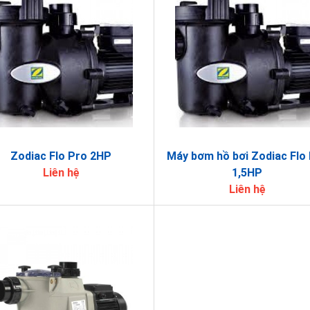
Zodiac Flo Pro 2HP
Máy bơm hồ bơi Zodiac Flo
Liên hệ
1,5HP
Liên hệ