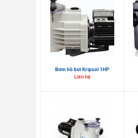
Bơm hồ bơi Kripsol 1HP
Liên hệ