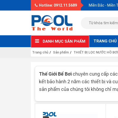
Hotline: 0912.11.5689
Miền Bắc - Miền 
TRANG CHỦ
DANH MỤC SẢN PHẨM
Trang chủ
Sản phẩm
THIẾT BỊ LỌC NƯỚC HỒ BƠ
Thế Giới Bể Bơi
chuyên cung cấp các 
kết bảo hành 2 năm các thiết bị và c
sản phẩm của chúng tôi không chỉ mạn