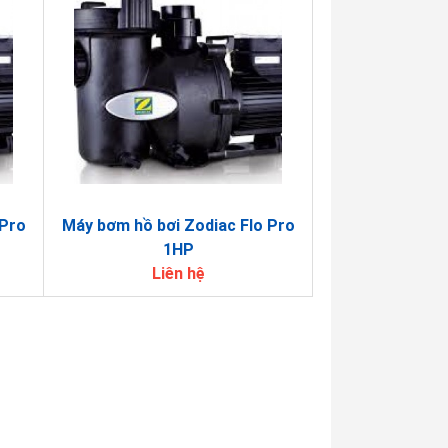
 Pro
Máy bơm hồ bơi Zodiac Flo Pro
1HP
Liên hệ