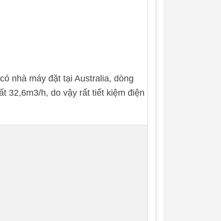
 nhà máy đặt tại Australia, dòng
t 32,6m3/h, do vậy rất tiết kiệm điện