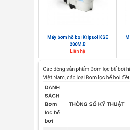
Máy bơm hồ bơi Kripsol KSE
Má
200M.B
Liên hệ
Các dòng sản phẩm Bơm lọc bể bơi hiệ
Việt Nam, các loại Bơm lọc bể bơi đ
DANH
SÁCH
Bơm
THÔNG SỐ KỸ THUẬT
lọc bể
bơi