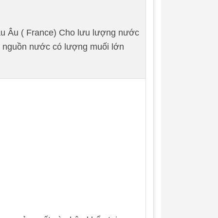
âu Âu ( France) Cho lưu lượng nước
c nguồn nước có lượng muối lớn