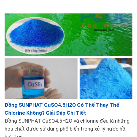
Đồng SUNPHAT CuSO4.5H2O Có Thể Thay Thế
Chlorine Không? Giải Đáp Chi Tiết
Đồng SUNPHAT CuSO4.5H2O và chlorine đều là những
hóa chất được sử dụng phổ biến trong xử lý nước hồ
bơi. Tuy...