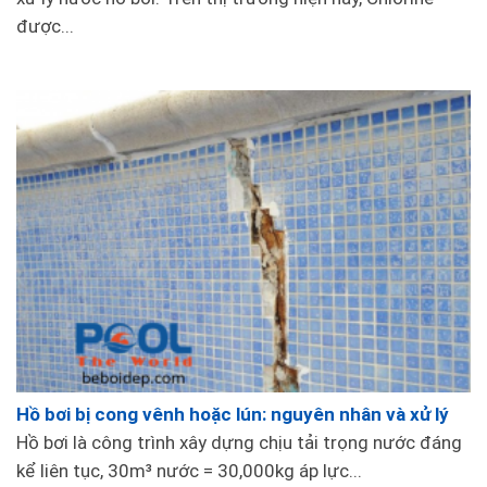
được...
Hồ bơi bị cong vênh hoặc lún: nguyên nhân và xử lý
Hồ bơi là công trình xây dựng chịu tải trọng nước đáng
kể liên tục, 30m³ nước = 30,000kg áp lực...