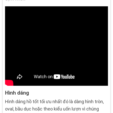
Hình dáng
Hình dáng hồ tốt tối ưu nhất đó là dàng hình tròn,
oval, bầu dục hoặc theo kiểu uốn lượn vì chúng