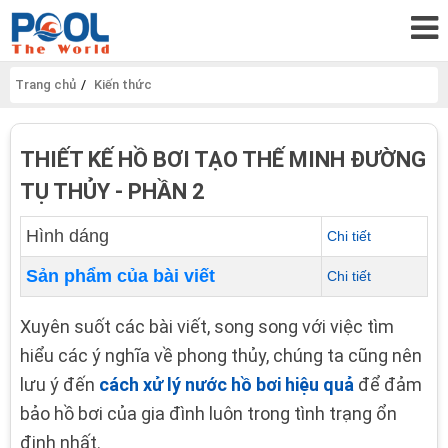
Trang chủ
Kiến thức
THIẾT KẾ HỒ BƠI TẠO THẾ MINH ĐƯỜNG
TỤ THỦY - PHẦN 2
Hình dáng
Chi tiết
Sản phẩm của bài viết
Chi tiết
Xuyên suốt các bài viết, song song với việc tìm
hiểu các ý nghĩa về phong thủy, chúng ta cũng nên
lưu ý đến
cách xử lý nước hồ bơi hiệu quả
để đảm
bảo hồ bơi của gia đình luôn trong tình trạng ổn
định nhất.