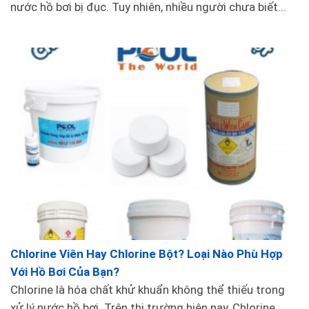
nước hồ bơi bị đục. Tuy nhiên, nhiều người chưa biết...
Chlorine Viên Hay Chlorine Bột? Loại Nào Phù Hợp
Với Hồ Bơi Của Bạn?
Chlorine là hóa chất khử khuẩn không thể thiếu trong
xử lý nước hồ bơi. Trên thị trường hiện nay, Chlorine