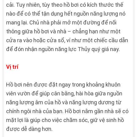
cải. Tuy nhiên, tùy theo hồ bơi có kích thước thế
nào để có thể tận dụng hết nguồn năng lượng nó
mang lại. Chủ nhà phải mở một đường để nối
thông giữa hồ bơi và nhà – chẳng hạn như một
cửa ra vào hoặc cửa sổ, ví như một chiếc cầu dẫn
để đón nhận nguồn năng lực Thủy quý giá nay.
Vị trí
Hồ bơi nên được đặt ngay trong khoảng khuôn
viên vườn để giúp cân bằng, hài hòa giữa nguồn
năng lượng âm của hồ và năng lượng dương từ
chính ngôi nhà của bạn. Hồ bơi nằm gần nhà sẽ có
mặt lợi là giúp cho việc chăm sóc, giữ vệ sinh hồ
được dễ dàng hơn.