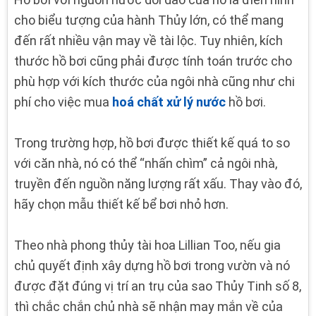
cho biểu tượng của hành Thủy lớn, có thể mang
đến rất nhiều vận may về tài lộc. Tuy nhiên, kích
thước hồ bơi cũng phải được tính toán trước cho
phù hợp với kích thước của ngôi nhà cũng như chi
phí cho việc mua
hoá chất xử lý nước
hồ bơi.
Trong trường hợp, hồ bơi được thiết kế quá to so
với căn nhà, nó có thể “nhấn chìm” cả ngôi nhà,
truyền đến nguồn năng lượng rất xấu. Thay vào đó,
hãy chọn mẫu thiết kế bể bơi nhỏ hơn.
Theo nhà phong thủy tài hoa Lillian Too, nếu gia
chủ quyết định xây dựng hồ bơi trong vườn và nó
được đặt đúng vị trí an trụ của sao Thủy Tinh số 8,
thì chắc chắn chủ nhà sẽ nhận may mắn về của