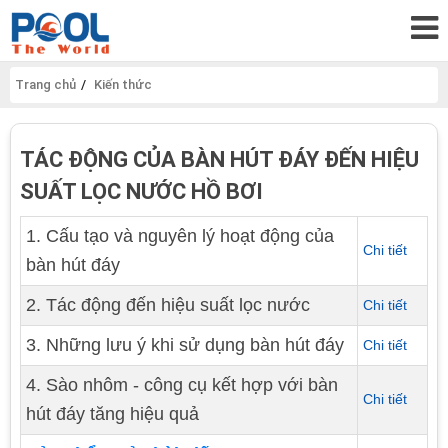
Trang chủ
Kiến thức
TÁC ĐỘNG CỦA BÀN HÚT ĐÁY ĐẾN HIỆU
SUẤT LỌC NƯỚC HỒ BƠI
1. Cấu tạo và nguyên lý hoạt động của
Chi tiết
bàn hút đáy
2. Tác động đến hiệu suất lọc nước
Chi tiết
3. Những lưu ý khi sử dụng bàn hút đáy
Chi tiết
4. Sào nhôm - công cụ kết hợp với bàn
Chi tiết
hút đáy tăng hiệu quả