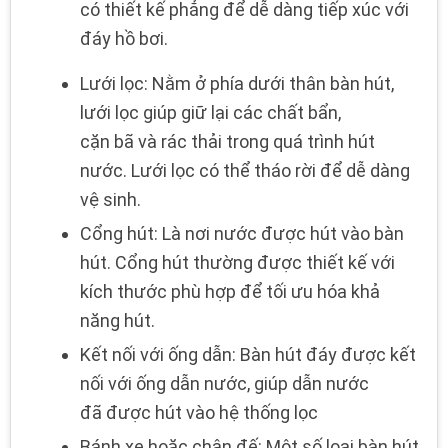
có thiết kế phẳng để dễ dàng tiếp xúc với
đáy hồ bơi.
Lưới lọc: Nằm ở phía dưới thân bàn hút,
lưới lọc giúp giữ lại các chất bẩn,
cặn bã và rác thải trong quá trình hút
nước. Lưới lọc có thể tháo rời để dễ dàng
vệ sinh.
Cổng hút: Là nơi nước được hút vào bàn
hút. Cổng hút thường được thiết kế với
kích thước phù hợp để tối ưu hóa khả
năng hút.
Kết nối với ống dẫn: Bàn hút đáy được kết
nối với ống dẫn nước, giúp dẫn nước
đã được hút vào hệ thống lọc
Bánh xe hoặc chân đế: Một số loại bàn hút