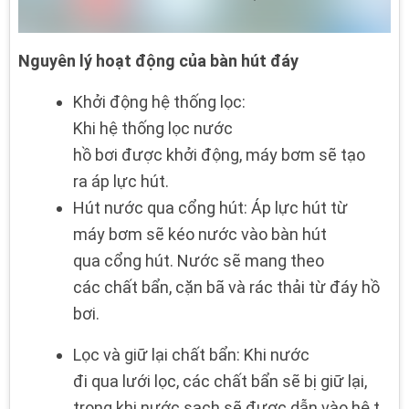
Nguyên lý hoạt động của bàn hút đáy
Khởi động hệ thống lọc:
Khi hệ thống lọc nước
hồ bơi được khởi động, máy bơm sẽ tạo
ra áp lực hút.
Hút nước qua cổng hút: Áp lực hút từ
máy bơm sẽ kéo nước vào bàn hút
qua cổng hút. Nước sẽ mang theo
các chất bẩn, cặn bã và rác thải từ đáy hồ
bơi.
Lọc và giữ lại chất bẩn: Khi nước
đi qua lưới lọc, các chất bẩn sẽ bị giữ lại,
trong khi nước sạch sẽ được dẫn vào hệ t