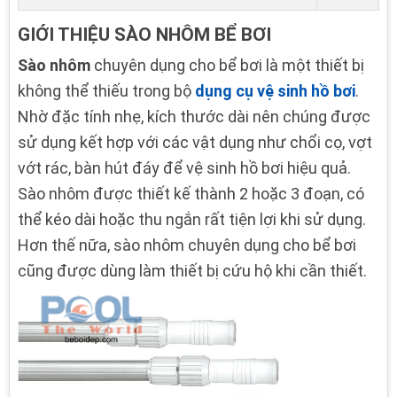
GIỚI THIỆU SÀO NHÔM BỂ BƠI
Sào nhôm
chuyên dụng cho bể bơi là một thiết bị
không thể thiếu trong bộ
dụng cụ vệ sinh hồ bơi
.
Nhờ đặc tính nhẹ, kích thước dài nên chúng được
sử dụng kết hợp với các vật dụng như chổi cọ, vợt
vớt rác, bàn hút đáy để vệ sinh hồ bơi hiệu quả.
Sào nhôm được thiết kế thành 2 hoặc 3 đoạn, có
thể kéo dài hoặc thu ngắn rất tiện lợi khi sử dụng.
Hơn thế nữa, sào nhôm chuyên dụng cho bể bơi
cũng được dùng làm thiết bị cứu hộ khi cần thiết.