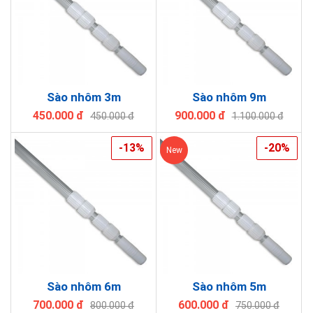
Sào nhôm 3m
Sào nhôm 9m
450.000 đ
900.000 đ
450.000 đ
1.100.000 đ
-13%
-20%
New
Sào nhôm 6m
Sào nhôm 5m
700.000 đ
600.000 đ
800.000 đ
750.000 đ