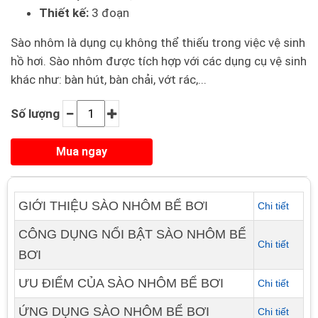
Thiết kế:
3 đoạn
Sào nhôm là dụng cụ không thể thiếu trong việc vệ sinh
hồ hơi. Sào nhôm được tích hợp với các dụng cụ vệ sinh
khác như: bàn hút, bàn chải, vớt rác,...
Số lượng
GIỚI THIỆU SÀO NHÔM BỂ BƠI
Chi tiết
CÔNG DỤNG NỔI BẬT SÀO NHÔM BỂ
Chi tiết
BƠI
ƯU ĐIỂM CỦA SÀO NHÔM BỂ BƠI
Chi tiết
ỨNG DỤNG SÀO NHÔM BỂ BƠI
Chi tiết