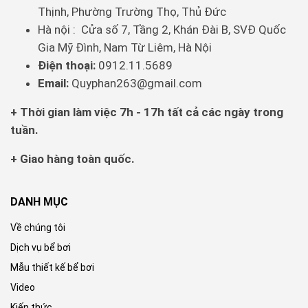
Thịnh, Phường Trường Thọ, Thủ Đức
Hà nội : Cửa số 7, Tầng 2, Khán Đài B, SVĐ Quốc
Gia Mỹ Đình, Nam Từ Liêm, Hà Nội
Điện thoại:
0912.11.5689
Email:
Quyphan263@gmail.com
+ Thời gian làm việc 7h - 17h tất cả các ngày trong
tuần.
+ Giao hàng toàn quốc.
DANH MỤC
Về chúng tôi
Dịch vụ bể bơi
Mẫu thiết kế bể bơi
Video
Kiến thức