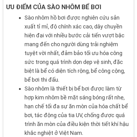
ƯU ĐIỂM CỦA SÀO NHÔM BỂ BƠI
Sào nhôm hồ bơi được nghiên cứu sản
xuất tỉ mỉ, độ chính xác cao, dây chuyền
hiện đại với nhiều bước cải tiến vượt bậc
mang đến cho người dùng trải nghiệm
tuyệt vời nhất, đảm bảo tối ưu hóa công
sức trong quá trình dọn dẹp vệ sinh, đặc
biệt là bể có diện tích rộng, bể công cộng,
bể bơi thi đấu.
Sào nhôm là thiết bị bể bơi được làm từ
hợp kim nhôm bề mặt sáng bóng rất nhẹ,
hạn chế tối đa sự ăn mòn của hóa chất bể
bơi, tác động của tia UV, chống được quá
trình ăn mòn của điều kiện thời tiết khí hậu
khắc nghiệt ở Việt Nam.