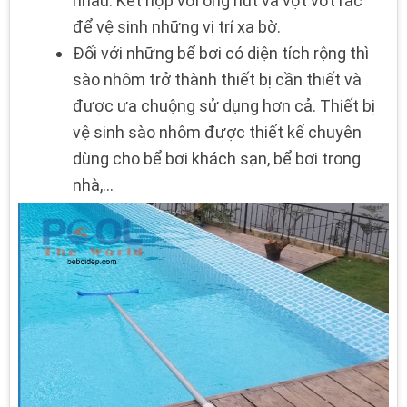
nhau. Kết hợp với ống hút và vợt vớt rác
để vệ sinh những vị trí xa bờ.
Đối với những bể bơi có diện tích rộng thì
sào nhôm trở thành thiết bị cần thiết và
được ưa chuộng sử dụng hơn cả. Thiết bị
vệ sinh sào nhôm được thiết kế chuyên
dùng cho bể bơi khách sạn, bể bơi trong
nhà,…