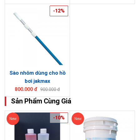
-12%
Sào nhôm dùng cho hồ
bơi jakmax
800.000 đ
900.000 đ
Sản Phẩm Cùng Giá
-10%
New
New