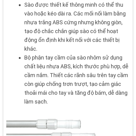
Sào được thiết kế thông minh có thể thu
vào hoặc kéo dài ra. Các mối nối làm bằng
nhựa trắng ABS cứng nhưng không giòn,
tạo độ chắc chắn giúp sào có thể hoạt
động ổn định khi kết nối với các thiết bị
khác.
Bộ phận tay cầm của sào nhôm sử dụng
chất liệu nhựa ABS, kích thước phù hợp, dễ
cầm nắm. Thiết các rãnh sâu trên tay cầm
còn giúp chống trơn trượt, tạo cảm giác
thoải mái cho tay và tăng độ bám, dễ dàng
làm sạch.