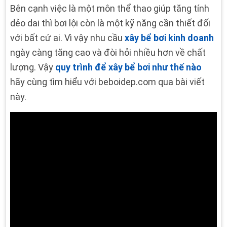
Bên cạnh việc là một môn thể thao giúp tăng tính
dẻo dai thì bơi lội còn là một kỹ năng cần thiết đối
với bất cứ ai. Vì vậy nhu cầu
xây bể bơi kinh doanh
ngày càng tăng cao và đòi hỏi nhiều hơn về chất
lượng. Vậy
quy trình để xây bể bơi như thế nào
hãy cùng tìm hiểu với beboidep.com qua bài viết
này.