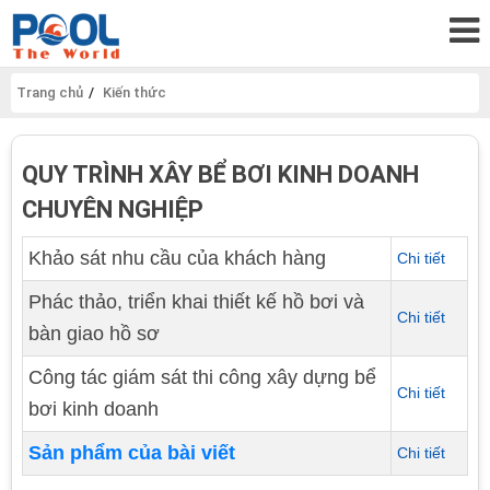
Trang chủ
Kiến thức
QUY TRÌNH XÂY BỂ BƠI KINH DOANH
CHUYÊN NGHIỆP
Khảo sát nhu cầu của khách hàng
Chi tiết
Phác thảo, triển khai thiết kế hồ bơi và
Chi tiết
bàn giao hồ sơ
Công tác giám sát thi công xây dựng bể
Chi tiết
bơi kinh doanh
Sản phẩm của bài viết
Chi tiết