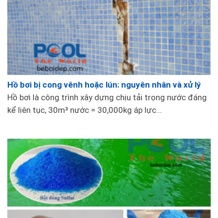
Hồ bơi bị cong vênh hoặc lún: nguyên nhân và xử lý
Hồ bơi là công trình xây dựng chịu tải trọng nước đáng
kể liên tục, 30m³ nước = 30,000kg áp lực...