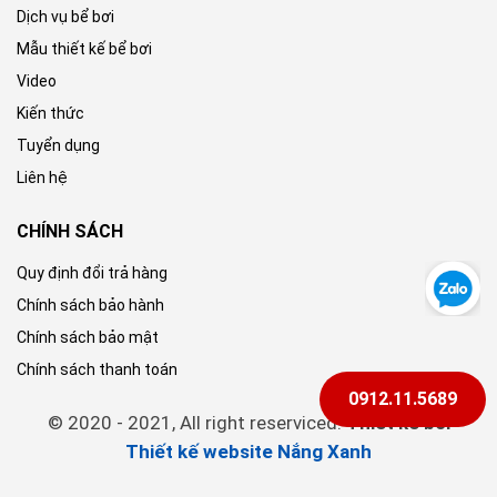
Dịch vụ bể bơi
Mẫu thiết kế bể bơi
Video
Kiến thức
Tuyển dụng
Liên hệ
CHÍNH SÁCH
Quy định đổi trả hàng
Chính sách bảo hành
Chính sách bảo mật
Chính sách thanh toán
0912.11.5689
© 2020 - 2021, All right reserviced.
Thiết kế bởi
Thiết kế website Nắng Xanh