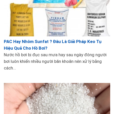
PAC Hay Nhôm Sunfat ? Đâu Là Giải Pháp Keo Tụ
Hiệu Quả Cho Hồ Bơi?
Nước hồ bơi bị đục sau mưa hay sau ngày đông người
bơi luôn khiến nhiều người băn khoăn nên xử lý bằng
cách...