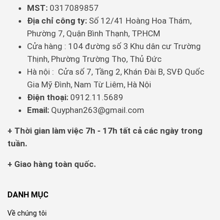
MST:
0317089857
Địa chỉ công ty:
Số 12/41 Hoàng Hoa Thám,
Phường 7, Quận Bình Thạnh, TP.HCM
Cửa hàng : 104 đường số 3 Khu dân cư Trường
Thịnh, Phường Trường Thọ, Thủ Đức
Hà nội : Cửa số 7, Tầng 2, Khán Đài B, SVĐ Quốc
Gia Mỹ Đình, Nam Từ Liêm, Hà Nội
Điện thoại:
0912.11.5689
Email:
Quyphan263@gmail.com
+ Thời gian làm việc 7h - 17h tất cả các ngày trong
tuần.
+ Giao hàng toàn quốc.
DANH MỤC
Về chúng tôi