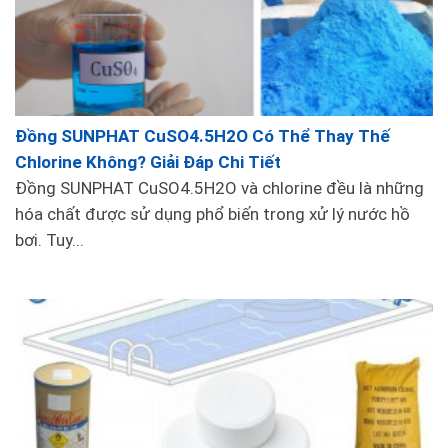
Đồng SUNPHAT CuSO4.5H2O Có Thể Thay Thế
Chlorine Không? Giải Đáp Chi Tiết
Đồng SUNPHAT CuSO4.5H2O và chlorine đều là những
hóa chất được sử dụng phổ biến trong xử lý nước hồ
bơi. Tuy...