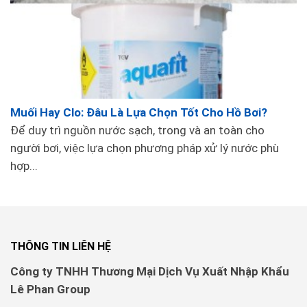
Muối Hay Clo: Đâu Là Lựa Chọn Tốt Cho Hồ Bơi?
Để duy trì nguồn nước sạch, trong và an toàn cho
người bơi, việc lựa chọn phương pháp xử lý nước phù
hợp...
THÔNG TIN LIÊN HỆ
Công ty TNHH Thương Mại Dịch Vụ Xuất Nhập Khẩu
Lê Phan Group