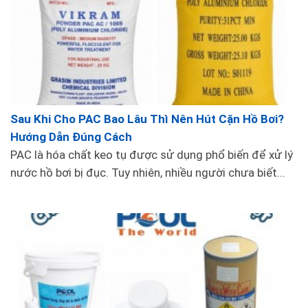
xậy dựng bể bơi kinh doanh.
Sau Khi Cho PAC Bao Lâu Thì Nên Hút Cặn Hồ Bơi?
Hướng Dẫn Đúng Cách
PAC là hóa chất keo tụ được sử dụng phổ biến để xử lý
nước hồ bơi bị đục. Tuy nhiên, nhiều người chưa biết...