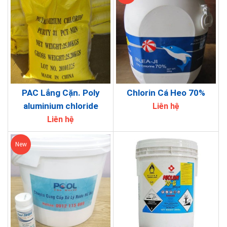
PAC Lắng Cặn. Poly
Chlorin Cá Heo 70%
aluminium chloride
Liên hệ
Liên hệ
New