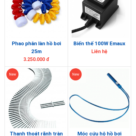
Phao phân làn hồ bơi
Biến thế 100W Emaux
25m
Liên hệ
3.250.000 đ
New
New
Thanh thoát rãnh tràn
Móc cứu hộ hồ bơi