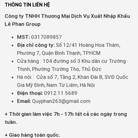
THÔNG TIN LIÊN HỆ
Công ty TNHH Thương Mại Dịch Vụ Xuất Nhập Khẩu
Lê Phan Group
MST:
0317089857
Địa chỉ công ty:
Số 12/41 Hoàng Hoa Thám,
Phường 7, Quận Bình Thạnh, TP.HCM
Cửa hàng : 104 đường số 3 Khu dân cư Trường
Thịnh, Phường Trường Thọ, Thủ Đức
Hà nội : Cửa số 7, Tầng 2, Khán Đài B, SVĐ Quốc
Gia Mỹ Đình, Nam Từ Liêm, Hà Nội
Điện thoại:
0912.11.5689
Email:
Quyphan263@gmail.com
+ Thời gian làm việc 7h - 17h tất cả các ngày trong
tuần.
+ Giao hàng toàn quốc.