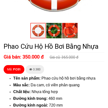
Phao Cứu Hộ Hồ Bơi Bằng Nhựa
Giá bán: 350.000 đ
Giá cũ: 365.000 đ
Mã:
PC01
3.383
Tên sản phẩm:
Phao cứu hộ hồ bơi bằng nhựa
Màu sắc:
Da cam, có viền phản quang
Chất liệu:
Nhựa tổng hợp
Đường kính trong:
460 mm
Đường kính ngoài:
720 mm