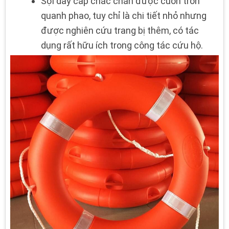
Sợi dây cáp chắc chắn được cuốn tròn
quanh phao, tuy chỉ là chi tiết nhỏ nhưng
được nghiên cứu trang bị thêm, có tác
dụng rất hữu ích trong công tác cứu hộ.