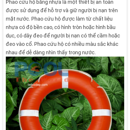
Phao cứu hộ bằng nhựa là một thiết bị an toàn
được sử dụng để hỗ trợ và giữ người bị nạn trên
mặt nước. Phao cứu hộ được làm từ chất liệu
nhựa có độ bền cao, có hình tròn hoặc hình bầu
dục, có dây đeo để người bị nạn có thể cầm hoặc
đeo vào cổ. Phao cứu hộ có nhiều màu sắc khác
nhau để dễ dàng nhìn thấy trong nước.