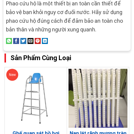
Phao cứu hộ là một thiết bị an toàn cần thiết để
bảo vệ bạn khỏi nguy cơ đuối nước. Hãy sử dụng
phao cứu hộ đúng cách để đảm bảo an toàn cho
bản thân và những người xung quanh.
Sản Phẩm Cùng Loại
New
Ghế quan sát hồ bơi
Nan lát rãnh mương tràn