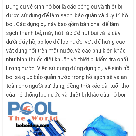
Dụng cụ vệ sinh hồ bơi là các công cụ và thiết bị
được sử dụng để làm sạch, bảo quản và duy trì hồ
bơi. Các dụng cụ này bao gồm bàn chải để làm
sạch thành bể, máy hút rác để hút bụi và lá cây
dưới đáy hồ, bộ lọc để lọc nước, vợt để hứng các
vật dụng nổi trên mặt nước, và các phụ kiện khác
như bình thuốc diệt khuẩn và thiết bị kiểm tra chất
lượng nước. Việc sử dụng đúng dụng cụ vệ sinh hồ
bơi sẽ giúp bảo quản nước trong hồ sạch sẽ và an
toàn cho người sử dụng, đồng thời kéo dài tuổi thọ
của hệ thống lọc nước và thiết bị khác của hồ bơi.