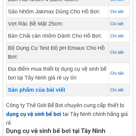
Sào Nhôm Jakmax Dùng Cho Hồ Bơi:
Chi tiết
Vợt Rác Bề Mặt 25cm:
Chi tiết
Bàn Chải cán nhôm Dành Cho Hồ Bơi:
Chi tiết
Bộ Dụng Cụ Test Độ pH Emaux Cho Hồ
Chi tiết
Bơi:
Địa điểm mua thiết bị dụng cụ vệ sinh bể
Chi tiết
bơi tại Tây Ninh giá rẻ uy tín
Sản phẩm của bài viết
Chi tiết
Công ty Thế Giới Bể Bơi chuyên cung cấp thiết bị
dụng cụ vệ sinh bể bơi
tại Tây Ninh chính hãng giá
rẻ.
Dụng cụ vệ sinh bể bơi tại Tây Ninh