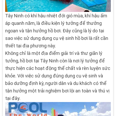
Tây Ninh có khí hậu nhiệt đới gió mùa, khí hậu ấm
áp quanh năm, là điều kiện lý tưởng để thưởng
ngoạn và tận hưởng hồ bơi. Đây cũng là lý do tại
sao việc sử dụng dụng cụ vệ sinh hồ bơi là rất cần
thiết tại địa phương này.
Không chỉ là một địa điểm giải trí và thư giãn lý
tưởng, hồ bơi tại Tây Ninh còn là nơi lý tưởng để
thực hiện các hoạt động thể chất và rèn luyện sức
khỏe. Với việc sử dụng đúng dụng cụ vệ sinh và
bảo dưỡng định kỳ, người dân và du khách có thể
tận hưởng một trải nghiệm bơi lội an toàn và thú vị
tại đây.