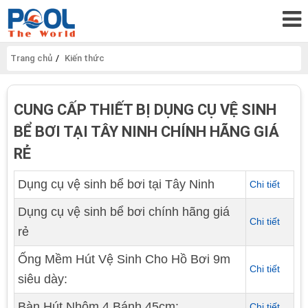
Trang chủ
Kiến thức
CUNG CẤP THIẾT BỊ DỤNG CỤ VỆ SINH
BỂ BƠI TẠI TÂY NINH CHÍNH HÃNG GIÁ
RẺ
Dụng cụ vệ sinh bể bơi tại Tây Ninh
Chi tiết
Dụng cụ vệ sinh bể bơi chính hãng giá
Chi tiết
rẻ
Ống Mềm Hút Vệ Sinh Cho Hồ Bơi 9m
Chi tiết
siêu dày:
Bàn Hút Nhôm 4 Bánh 45cm:
Chi tiết