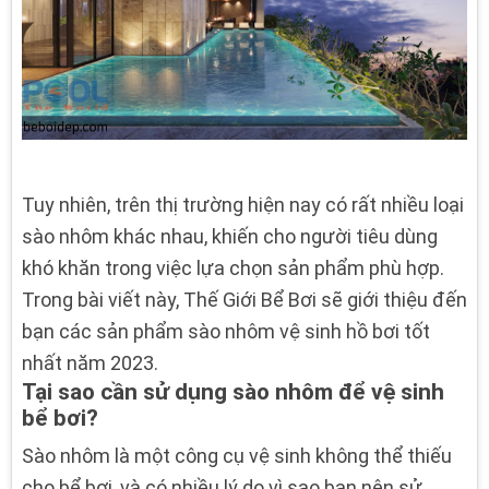
Tuy nhiên, trên thị trường hiện nay có rất nhiều loại
sào nhôm khác nhau, khiến cho người tiêu dùng
khó khăn trong việc lựa chọn sản phẩm phù hợp.
Trong bài viết này, Thế Giới Bể Bơi sẽ giới thiệu đến
bạn các sản phẩm sào nhôm vệ sinh hồ bơi tốt
nhất năm 2023.
Tại sao cần sử dụng sào nhôm để vệ sinh
bể bơi?
Sào nhôm là một công cụ vệ sinh không thể thiếu
cho bể bơi, và có nhiều lý do vì sao bạn nên sử