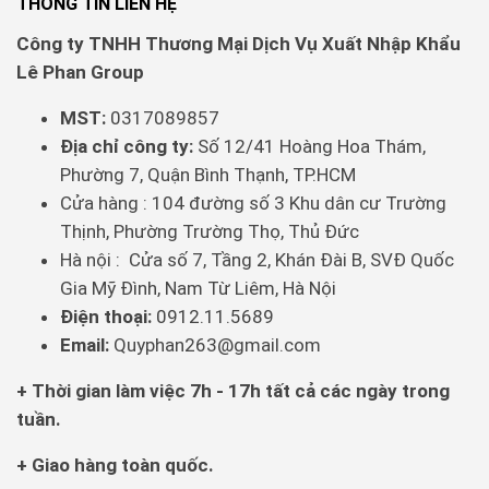
THÔNG TIN LIÊN HỆ
Công ty TNHH Thương Mại Dịch Vụ Xuất Nhập Khẩu
Lê Phan Group
MST:
0317089857
Địa chỉ công ty:
Số 12/41 Hoàng Hoa Thám,
Phường 7, Quận Bình Thạnh, TP.HCM
Cửa hàng : 104 đường số 3 Khu dân cư Trường
Thịnh, Phường Trường Thọ, Thủ Đức
Hà nội : Cửa số 7, Tầng 2, Khán Đài B, SVĐ Quốc
Gia Mỹ Đình, Nam Từ Liêm, Hà Nội
Điện thoại:
0912.11.5689
Email:
Quyphan263@gmail.com
+ Thời gian làm việc 7h - 17h tất cả các ngày trong
tuần.
+ Giao hàng toàn quốc.