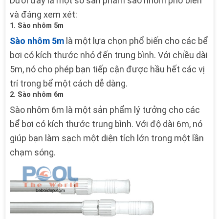
Dưới đây là một số sản phẩm sào nhôm phổ biến
và đáng xem xét:
1. Sào nhôm 5m
Sào nhôm 5m
là một lựa chọn phổ biến cho các bể
bơi có kích thước nhỏ đến trung bình. Với chiều dài
5m, nó cho phép bạn tiếp cận được hầu hết các vị
trí trong bể một cách dễ dàng.
2. Sào nhôm 6m
Sào nhôm 6m là một sản phẩm lý tưởng cho các
bể bơi có kích thước trung bình. Với độ dài 6m, nó
giúp bạn làm sạch một diện tích lớn trong một lần
chạm sóng.