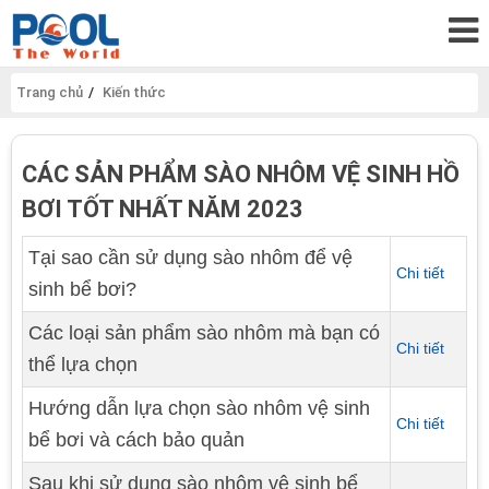
Trang chủ
Kiến thức
CÁC SẢN PHẨM SÀO NHÔM VỆ SINH HỒ
BƠI TỐT NHẤT NĂM 2023
Tại sao cần sử dụng sào nhôm để vệ
Chi tiết
sinh bể bơi?
Các loại sản phẩm sào nhôm mà bạn có
Chi tiết
thể lựa chọn
Hướng dẫn lựa chọn sào nhôm vệ sinh
Chi tiết
bể bơi và cách bảo quản
Sau khi sử dụng sào nhôm vệ sinh bể