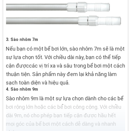
3. Sào nhôm 7m
Nếu bạn có một bể bơi lớn, sào nhôm 7m sẽ là một
sự lựa chọn tốt. Với chiều dài này, bạn có thể tiếp
cận đượccác vị trí xa và sâu trong bể bơi một cách
thuận tiện. Sản phẩm này đem lại khả năng làm
sạch toàn diện và hiệu quả.
4. Sào nhôm 9m
Sào nhôm 9m là một sự lựa chọn dành cho các bể
bơi rộng lớn hoặc các bể bơi công cộng. Với chiều
dài 9m, nó cho phép bạn tiếp cận được hầu hết
mọi góc của bể bơi một cách dễ dàng và nhanh