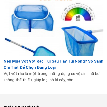
Nên Mua Vợt Vớt Rác Túi Sâu Hay Túi Nông? So Sánh
Chi Tiết Để Chọn Đúng Loại
Vợt vớt rác là một trong những dụng cụ vệ sinh hồ bơi
không thể thiếu, giúp loại bỏ lá cây, côn...