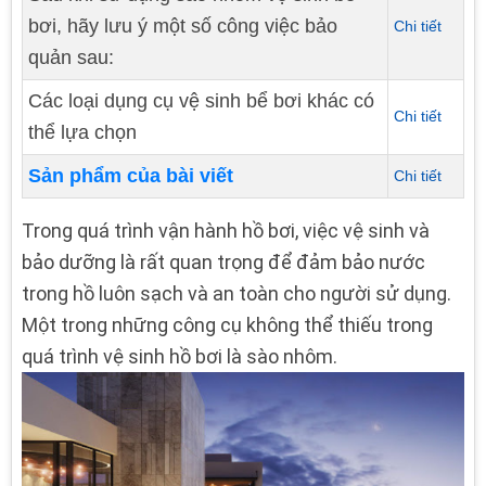
bơi, hãy lưu ý một số công việc bảo
Chi tiết
quản sau:
Các loại dụng cụ vệ sinh bể bơi khác có
Chi tiết
thể lựa chọn
Sản phẩm của bài viết
Chi tiết
Trong quá trình vận hành hồ bơi, việc vệ sinh và
bảo dưỡng là rất quan trọng để đảm bảo nước
trong hồ luôn sạch và an toàn cho người sử dụng.
Một trong những công cụ không thể thiếu trong
quá trình vệ sinh hồ bơi là sào nhôm.