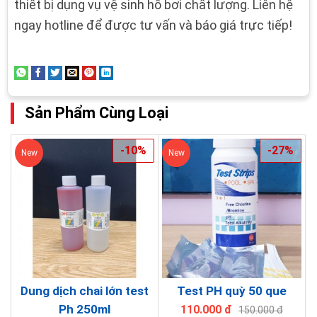
thiết bị dụng vụ vệ sinh hồ bơi chất lượng. Liên hệ
ngay hotline để được tư vấn và báo giá trực tiếp!
Sản Phẩm Cùng Loại
-10%
-27%
New
New
Dung dịch chai lớn test
Test PH quỳ 50 que
Ph 250ml
110.000 đ
150.000 đ