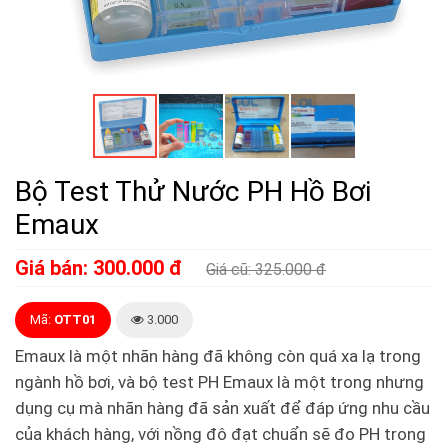
Bộ Test Thử Nước PH Hồ Bơi
Emaux
Giá bán: 300.000 đ
Giá cũ: 325.000 đ
Mã:
OTT01
3.000
Emaux là một nhãn hàng đã không còn quá xa lạ trong
ngành hồ bơi, và bộ test PH Emaux là một trong nhưng
dụng cụ mà nhãn hàng đã sản xuất để đáp ứng nhu cầu
của khách hàng, với nồng đô đạt chuẩn sẽ đo PH trong