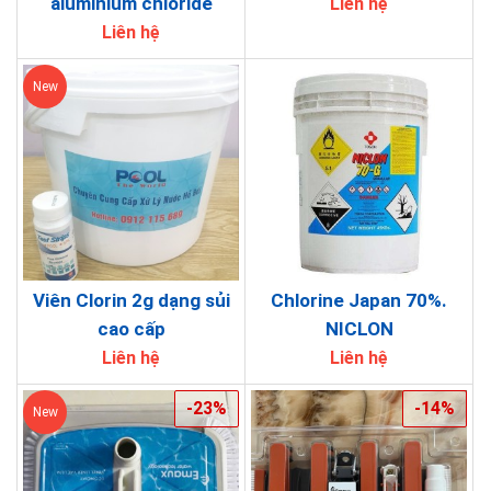
aluminium chloride
Liên hệ
Liên hệ
New
Viên Clorin 2g dạng sủi
Chlorine Japan 70%.
cao cấp
NICLON
Liên hệ
Liên hệ
-23%
-14%
New