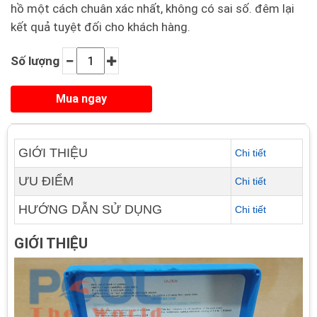
hồ một cách chuân xác nhất, không có sai số. đêm lại
kết quả tuyệt đối cho khách hàng.
Số lượng
GIỚI THIỆU
Chi tiết
ƯU ĐIỂM
Chi tiết
HƯỚNG DẪN SỬ DỤNG
Chi tiết
GIỚI THIỆU