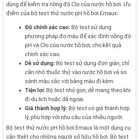
dùng để kiểm tra nồng độ Clo của nước hồ bơi. Ưu
điểm của bộ test thử nước pH hồ bơi Emaux:
Độ chính xác cao:
Bộ test sử dụng
phương pháp đo màu để xác định nồng độ
pH và Clo của nước hồ bơi, cho kết quả
chính xác cao.
Dễ sử dụng:
Bộ test sử dụng đơn giản, chỉ
cần nhỏ thuốc thử vào nước hồ bơi và so
sánh màu sắc với bảng màu đi kèm.
Tiện lợi:
Bộ test nhỏ gọn, dễ mang theo khi
đi du lịch hoặc dã ngoại.
Giá thành hợp lý:
Bộ test có giá thành hợp
lý, phù hợp với nhu cầu của nhiều người.
Bộ test thử nước pH hồ bơi Emaux là một dụng cụ
cần thiết cho những người sở hữu hồ bơi. Bộ test