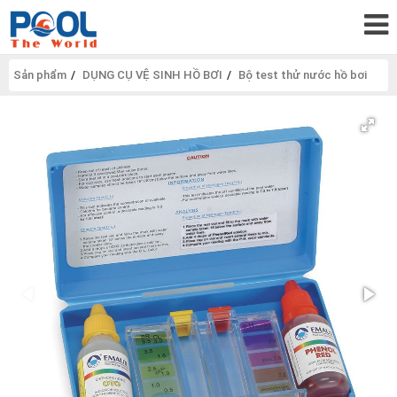
Sản phẩm
DỤNG CỤ VỆ SINH HỒ BƠI
Bộ test thử nước hồ bơi