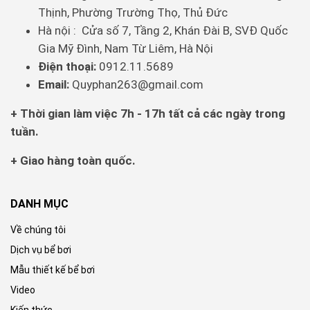
Thịnh, Phường Trường Thọ, Thủ Đức
Hà nội : Cửa số 7, Tầng 2, Khán Đài B, SVĐ Quốc
Gia Mỹ Đình, Nam Từ Liêm, Hà Nội
Điện thoại:
0912.11.5689
Email:
Quyphan263@gmail.com
+ Thời gian làm việc 7h - 17h tất cả các ngày trong
tuần.
+ Giao hàng toàn quốc.
DANH MỤC
Về chúng tôi
Dịch vụ bể bơi
Mẫu thiết kế bể bơi
Video