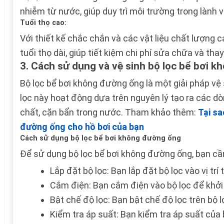
nhiễm từ nước, giúp duy trì môi trường trong lành 
Tuổi thọ cao:
Với thiết kế chắc chắn và các vật liệu chất lượng 
tuổi thọ dài, giúp tiết kiệm chi phí sửa chữa và thay
3. Cách sử dụng và vệ sinh bộ lọc bể bơi 
Bộ lọc bể bơi không đường ống là một giải pháp vệ s
lọc này hoạt động dựa trên nguyên lý tạo ra các d
chất, cặn bẩn trong nước. Tham khảo thêm:
Tại sa
đường ống cho hồ bơi của bạn
Cách sử dụng bộ lọc bể bơi không đường ống
Để sử dụng bộ lọc bể bơi không đường ống, bạn cầ
Lắp đặt bộ lọc: Bạn lắp đặt bộ lọc vào vị trí
Cắm điện: Bạn cắm điện vào bộ lọc để khởi
Bật chế độ lọc: Bạn bật chế độ lọc trên bộ 
Kiểm tra áp suất: Bạn kiểm tra áp suất của