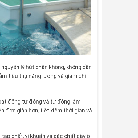
 nguyên lý hút chân không, không cần
m tiêu thụ năng lượng và giảm chi
oạt động tự động và tự động làm
n đơn giản hơn, tiết kiệm thời gian và
 tạp chất, vi khuẩn và các chất gây ô