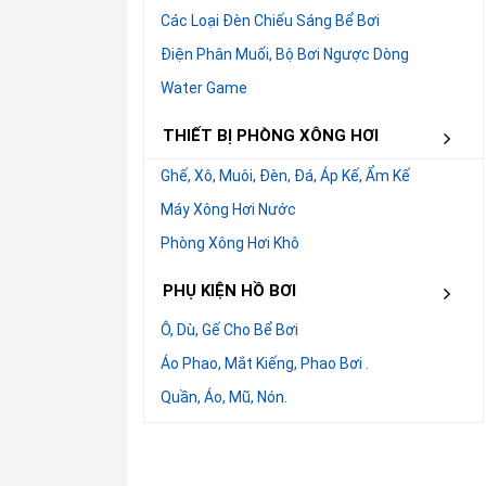
Các Loại Đèn Chiếu Sáng Bể Bơi
Điện Phân Muối, Bộ Bơi Ngược Dòng
Water Game
THIẾT BỊ PHÒNG XÔNG HƠI
Ghế, Xô, Muôi, Đèn, Đá, Áp Kế, Ẩm Kế
Máy Xông Hơi Nước
Phòng Xông Hơi Khô
PHỤ KIỆN HỒ BƠI
Ô, Dù, Gế Cho Bể Bơi
Áo Phao, Mắt Kiếng, Phao Bơi .
Quần, Áo, Mũ, Nón.