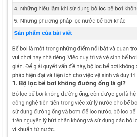
4. Những hiểu lầm khi sử dụng bộ lọc bể bơi kh
5. Những phương pháp lọc nước bể bơi khác
Sản phẩm của bài viết
Bể bơi là một trong những điểm nổi bật và quan tr
vui chơi hay nhà riêng. Việc duy trì và vệ sinh bể 
giản. Để giải quyết vấn đề này, bộ loc bể bơi khôn
pháp hiện đại và tiện ích cho việc vệ sinh và duy tr
1. Bộ lọc bể bơi không đường ống là gì?
Bộ lọc bể bơi không đường ống, còn được gọi là hệ
công nghệ tiên tiến trong việc xử lý nước cho bể bơ
sử dụng đường ống và bơm để lọc nước, bộ loc bể
trên nguyên lý hút chân không và sử dụng các bộ lọ
vi khuẩn từ nước.