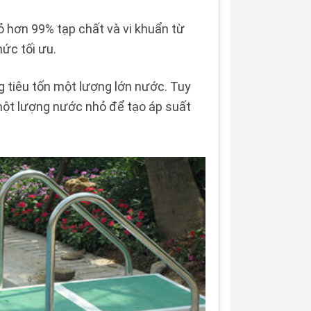
ỏ hơn 99% tạp chất và vi khuẩn từ
mức tối ưu.
g tiêu tốn một lượng lớn nước. Tuy
 một lượng nước nhỏ để tạo áp suất