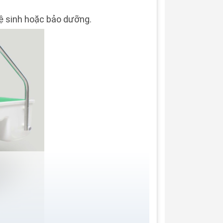
 vệ sinh hoặc bảo dưỡng.