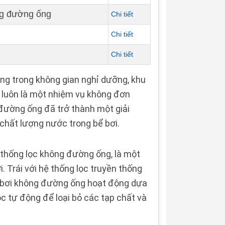
ông đường ống
Chi tiết
Chi tiết
Chi tiết
ọng trong không gian nghỉ dưỡng, khu
bơi luôn là một nhiệm vụ không đơn
g đường ống đã trở thành một giải
ì chất lượng nước trong bể bơi.
 thống lọc không đường ống, là một
i. Trái với hệ thống lọc truyền thống
 bơi không đường ống hoạt động dựa
c tự động để loại bỏ các tạp chất và