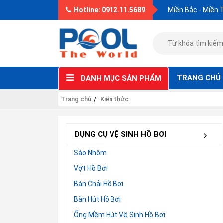
Hotline: 0912.11.5689
Miền Bắc - Miền 
TRANG CHỦ
DANH MỤC SẢN PHẨM
Trang chủ
Kiến thức
DỤNG CỤ VỆ SINH HỒ BƠI
Sào Nhôm
Vợt Hồ Bơi
Bàn Chải Hồ Bơi
Bàn Hút Hồ Bơi
Ống Mềm Hút Vệ Sinh Hồ Bơi