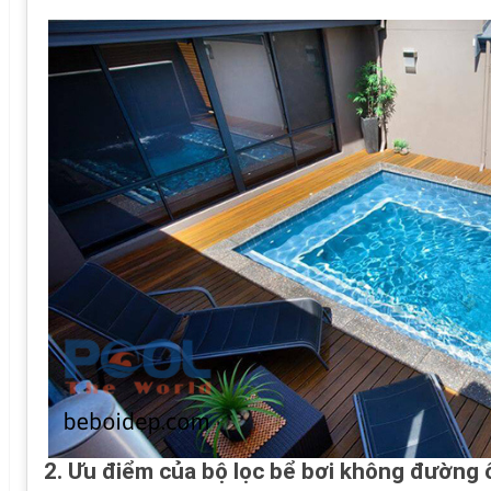
2. Ưu điểm của bộ lọc bể bơi không đường