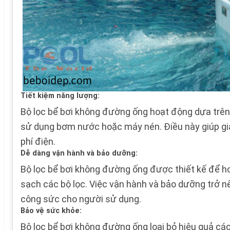
Tiết kiệm năng lượng:
Bộ lọc bể bơi không đường ống hoạt động dựa trên
sử dụng bơm nước hoặc máy nén. Điều này giúp giả
phí điện.
Dễ dàng vận hành và bảo dưỡng:
Bộ lọc bể bơi không đường ống được thiết kế để h
sạch các bộ lọc. Việc vận hành và bảo dưỡng trở nê
công sức cho người sử dụng.
Bảo vệ sức khỏe:
Bộ lọc bể bơi không đường ống loại bỏ hiệu quả các