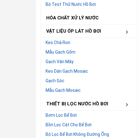
Bộ Test Thử Nước Hồ Bơi
HÓA CHẤT XỬ LÝ NƯỚC
VẬT LIỆU ỐP LÁT HỒ BƠI
Keo Chà Ron
Mẫu Gạch Gốm
Gạch Vân Mây
Keo Dán Gạch Mosaic
Gạch Góc
Mẫu Gạch Mosaic
THIẾT BỊ LỌC NƯỚC HỒ BƠI
Bơm Lọc Bể Bơi
Bồn Lọc Cát Cho Bể Bơi
Bộ Lọc Bể Bơi Không Đường Ống