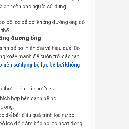
và an toàn cho người sử dụng.
cao, bộ lọc bể bơi không đường ống có
 thế.
không đường ống
inh bể bơi hiện đại và hiệu quả. Bộ
òng xoáy mạnh để cuốn trôi các tạp
o nên sử dụng bộ lọc bể bơi không
n thực hiện các bước sau:
 thích hợp bên cạnh bể bơi.
 động.
lọc để bắt đầu quá trình lọc nước.
 bộ lọc để đảm bảo bộ lọc hoạt động