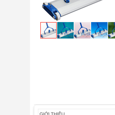
GIỚI THIỆU