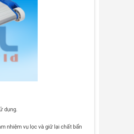
ử dụng.
àm nhiệm vụ lọc và giữ lại chất bẩn