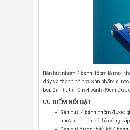
Bàn hút nhôm 4 bánh 45cm là một thiết
đáy và thành hồ bơi. Sản phẩm được 
bơi. Bàn hút nhôm 4 bánh 45cm được sử
ƯU ĐIỂM NỔI BẬT
Bàn hút 4 bánh nhôm được gia
nhựa cao cấp có độ cứng cáp,
Bàn hút được thiết kế 4 bánh 