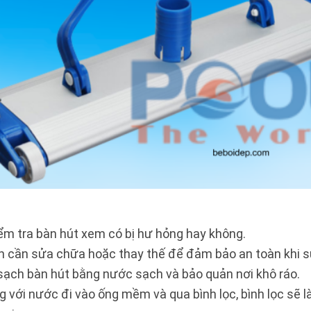
ểm tra bàn hút xem có bị hư hỏng hay không.
ạn cần sửa chữa hoặc thay thế để đảm bảo an toàn khi s
 sạch bàn hút bằng nước sạch và bảo quản nơi khô ráo.
g với nước đi vào ống mềm và qua bình lọc, bình lọc sẽ l