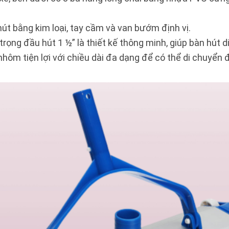
 hút bằng kim loại, tay cầm và van bướm định vị.
 trọng đầu hút 1 ½” là thiết kế thông minh, giúp bàn hút d
hôm tiện lợi với chiều dài đa dạng để có thể di chuyển đ