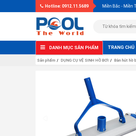
Hotline: 0912.11.5689
Miền Bắc - Miền 
TRANG CHỦ
DANH MỤC SẢN PHẨM
Sản phẩm
DỤNG CỤ VỆ SINH HỒ BƠI
Bàn hút hồ 