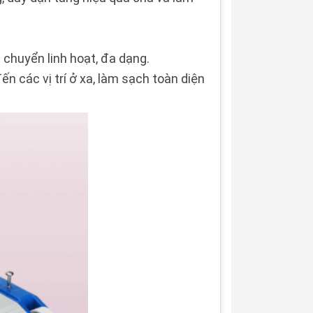
i chuyển linh hoạt, đa dạng.
ến các vị trí ở xa, làm sạch toàn diện