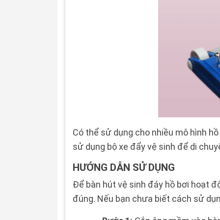
Có thể sử dụng cho nhiều mô hình hồ b
sử dụng bộ xe đẩy vệ sinh để di chuy
HƯỚNG DẪN SỬ DỤNG
Để bàn hút vệ sinh đáy hồ bơi hoạt đ
đúng. Nếu bạn chưa biết cách sử dụn