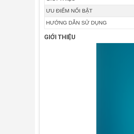
ƯU ĐIỂM NỔI BẬT
HƯỚNG DẪN SỬ DỤNG
GIỚI THIỆU