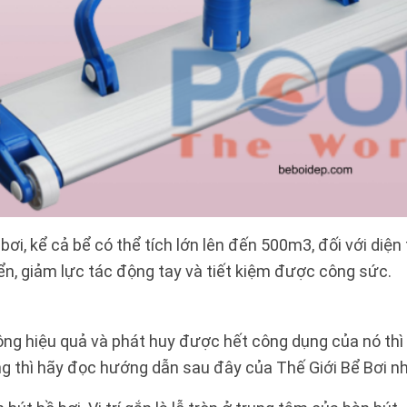
ơi, kể cả bể có thể tích lớn lên đến 500m3, đối với diện 
ển, giảm lực tác động tay và tiết kiệm được công sức.
ộng hiệu quả và phát huy được hết công dụng của nó thì
g thì hãy đọc hướng dẫn sau đây của Thế Giới Bể Bơi nh