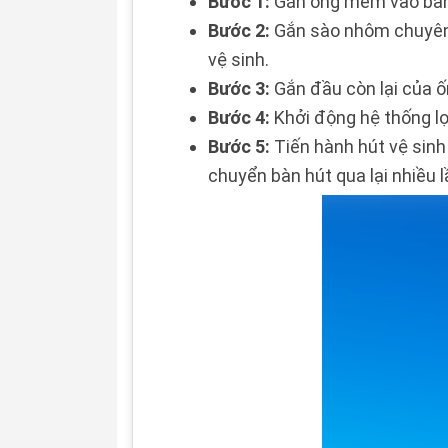
Bước 1:
Gắn ông mềm vào bàn hú
Bước 2:
Gắn sào nhôm chuyên 
vệ sinh.
Bước 3:
Gắn đầu còn lại của
ố
Bước 4:
Khởi động hệ thống lọ
Bước 5:
Tiến hành hút vệ sinh 
chuyển bàn hút qua lại nhiều l