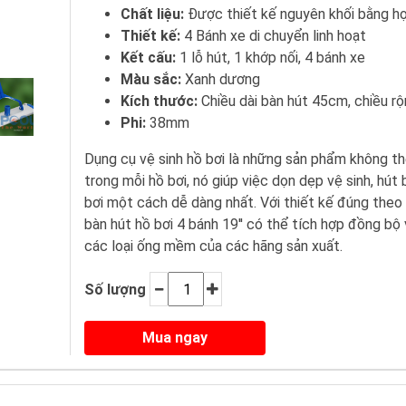
Chất liệu:
Được thiết kế nguyên khối bằng h
Thiết kế:
4 Bánh xe di chuyển linh hoạt
Kết cấu:
1 lỗ hút, 1 khớp nối, 4 bánh xe
Màu sắc:
Xanh dương
Kích thước:
Chiều dài bàn hút 45cm, chiều r
Phi:
38mm
Dụng cụ vệ sinh hồ bơi là những sản phẩm không th
trong mỗi hồ bơi, nó giúp việc dọn dẹp vệ sinh, hút 
bơi một cách dễ dàng nhất. Với thiết kế đúng theo 
bàn hút hồ bơi 4 bánh 19'' có thể tích hợp đồng bộ 
các loại ống mềm của các hãng sản xuất.
Số lượng