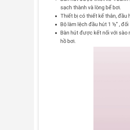
sạch thành và lòng bể bơi.
Thiết bị có thiết kế thân, đầu
Bộ làm lệch đầu hút 1 ½” , đối
Bàn hút được kết nối với sào n
hồ bơi.