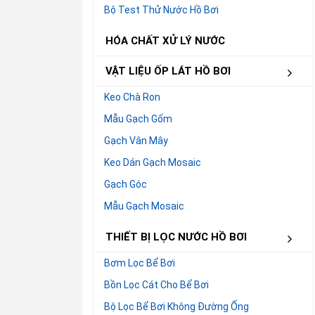
Bộ Test Thử Nước Hồ Bơi
HÓA CHẤT XỬ LÝ NƯỚC
VẬT LIỆU ỐP LÁT HỒ BƠI
Keo Chà Ron
Mẫu Gạch Gốm
Gạch Vân Mây
Keo Dán Gạch Mosaic
Gạch Góc
Mẫu Gạch Mosaic
THIẾT BỊ LỌC NƯỚC HỒ BƠI
Bơm Lọc Bể Bơi
Bồn Lọc Cát Cho Bể Bơi
Bộ Lọc Bể Bơi Không Đường Ống