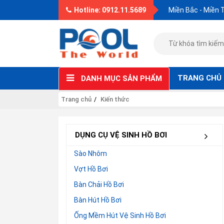
Hotline: 0912.11.5689
Miền Bắc - Miền 
TRANG CHỦ
DANH MỤC SẢN PHẨM
Trang chủ
Kiến thức
DỤNG CỤ VỆ SINH HỒ BƠI
Sào Nhôm
Vợt Hồ Bơi
Bàn Chải Hồ Bơi
Bàn Hút Hồ Bơi
Ống Mềm Hút Vệ Sinh Hồ Bơi