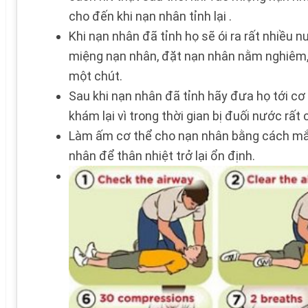
cho đến khi nạn nhân tỉnh lại .
Khi nạn nhân đã tỉnh họ sẽ ói ra rất nhiều 
miệng nạn nhân, đặt nạn nhân nằm nghiêm, 
một chút.
Sau khi nạn nhân đã tỉnh hãy đưa họ tới c
khám lại vì trong thời gian bị đuối nước rất
Làm ấm cơ thể cho nạn nhân bằng cách mắc
nhân để thân nhiệt trở lại ổn định.