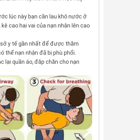
nước lúc này bạn cần lau khô nước ở
kê cao hai vai của nạn nhân lên cao
ơ sở y tế gần nhất để được thăm
 có thể nạn nhận đã bị phù phổi.
 lại quần áo, đắp chăn cho nạn