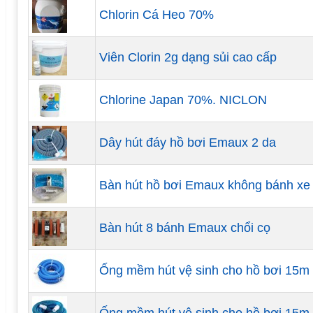
Chlorin Cá Heo 70%
Viên Clorin 2g dạng sủi cao cấp
Chlorine Japan 70%. NICLON
Dây hút đáy hồ bơi Emaux 2 da
Bàn hút hồ bơi Emaux không bánh xe
Bàn hút 8 bánh Emaux chổi cọ
Ống mềm hút vệ sinh cho hồ bơi 15m