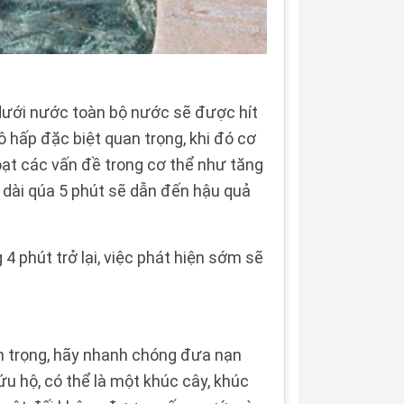
 dưới nước toàn bộ nước sẽ được hít
 hấp đặc biệt quan trọng, khi đó cơ
oạt các vấn đề trong cơ thể như tăng
o dài qúa 5 phút sẽ dẫn đến hậu quả
 phút trở lại, việc phát hiện sớm sẽ
an trọng, hãy nhanh chóng đưa nạn
u hộ, có thể là một khúc cây, khúc