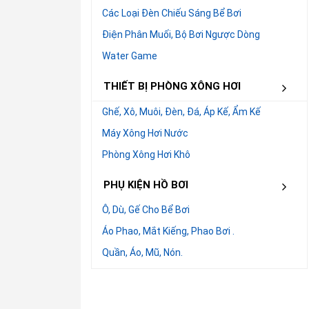
Các Loại Đèn Chiếu Sáng Bể Bơi
Điện Phân Muối, Bộ Bơi Ngược Dòng
Water Game
THIẾT BỊ PHÒNG XÔNG HƠI
Ghế, Xô, Muôi, Đèn, Đá, Áp Kế, Ẩm Kế
Máy Xông Hơi Nước
Phòng Xông Hơi Khô
PHỤ KIỆN HỒ BƠI
Ô, Dù, Gế Cho Bể Bơi
Áo Phao, Mắt Kiếng, Phao Bơi .
Quần, Áo, Mũ, Nón.